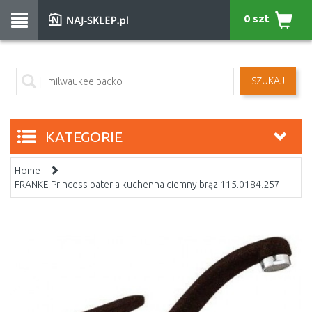
0 szt
SZUKAJ
KATEGORIE
Home
FRANKE Princess bateria kuchenna ciemny brąz 115.0184.257