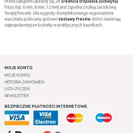
Przed zakupem upewnij się, że
średnica trzpienia (uchwytu)
frezu (np. 6 mm, 8 mm, 12 mm) jest zgodna z tuleją zaciskową
Twojej frezarki. Dla wygody i kompleksowego wyposażenia
warsztatu polecamy gotowe
zestawy frezów
, które zawierają
najpopularniejsze kształty w praktycznych kasetkach.
MOJE KONTO
MOJE KONTO
HISTORIA ZAMÓWIEŃ
LISTA ŻYCZEŃ
NEWSLETTER
BEZPIECZNE PŁATNOŚCI INTERNETOWE