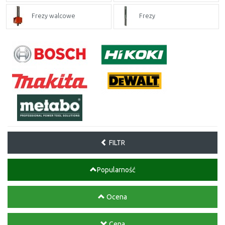
Frezy walcowe
Frezy
FILTR
Popularność
Ocena
Cena