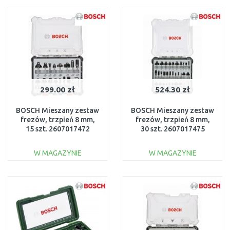
Do porównania
Do porównania
299.00 zł
524.30 zł
BOSCH Mieszany zestaw
BOSCH Mieszany zestaw
frezów, trzpień 8 mm,
frezów, trzpień 8 mm,
15 szt. 2607017472
30 szt. 2607017475
W MAGAZYNIE
W MAGAZYNIE
DO KOSZYKA
DO KOSZYKA
Do porównania
Do porównania