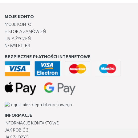
MOJE KONTO
MOJE KONTO
HISTORIA ZAMÓWIEŃ
LISTA ŻYCZEŃ
NEWSLETTER
BEZPIECZNE PŁATNOŚCI INTERNETOWE
INFORMACJE
INFORMACJE KONTAKTOWE
JAK ROBIĆ ZAKUPY ?
JAK ZŁOŻYĆ REKLAMACJĘ