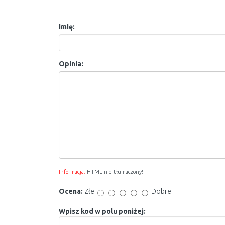
Imię:
Opinia:
Informacja:
HTML nie tłumaczony!
Ocena:
Złe
Dobre
Wpisz kod w polu poniżej: