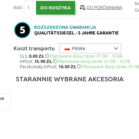
Ma
Ilość:
DO PORÓWNANIA
Gw
ROZSZERZONA GWARANCJA
QUALITÄTSSIEGEL - 5 JAHRE GARANTIE
Koszt transportu
Polska
GLS:
0.00 ZŁ
Planowane doręczenie: 07.08. - 10.08.
InPost:
15.90 ZŁ
Planowane doręczenie: 07.08. - 10.08.
Paczkomaty InPost:
16.00 ZŁ
Planowane doręczenie: 07.08.
STARANNIE WYBRANE AKCESORIA
we