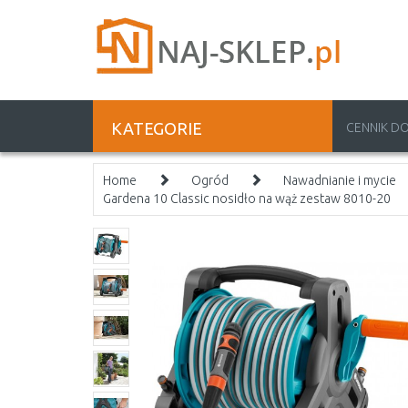
KATEGORIE
CENNIK D
Home
Ogród
Nawadnianie i mycie
Gardena 10 Classic nosidło na wąż zestaw 8010-20