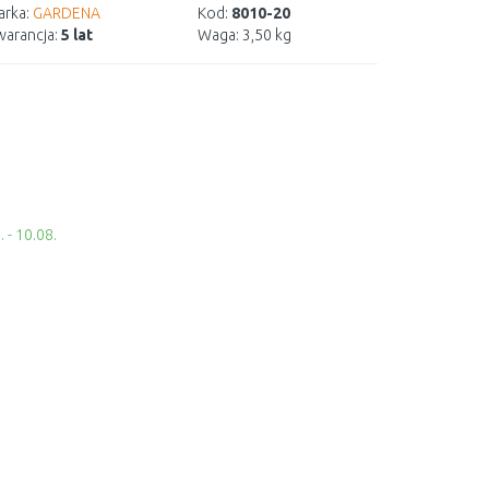
rka:
GARDENA
Kod:
8010-20
arancja:
5 lat
Waga:
3,50 kg
 - 10.08.