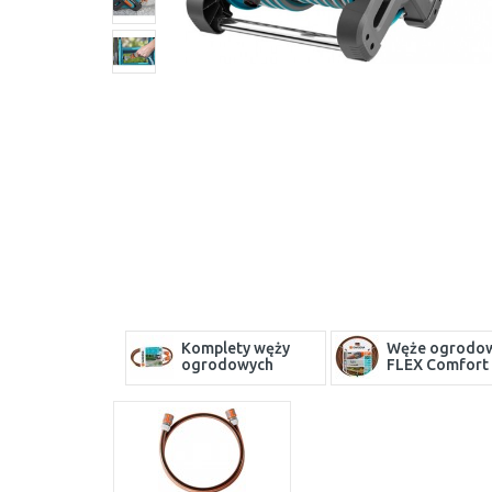
Komplety węży
Węże ogrodo
ogrodowych
FLEX Comfort