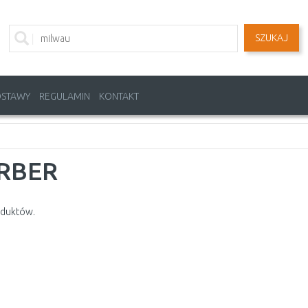
SZUKAJ
OSTAWY
REGULAMIN
KONTAKT
RBER
oduktów.