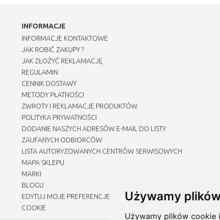
INFORMACJE
INFORMACJE KONTAKTOWE
JAK ROBIĆ ZAKUPY ?
JAK ZŁOŻYĆ REKLAMACJĘ
REGULAMIN
CENNIK DOSTAWY
METODY PŁATNOŚCI
ZWROTY I REKLAMACJE PRODUKTÓW
POLITYKA PRYWATNOŚCI
DODANIE NASZYCH ADRESÓW E-MAIL DO LISTY
ZAUFANYCH ODBIORCÓW
LISTA AUTORYZOWANYCH CENTRÓW SERWISOWYCH
MAPA SKLEPU
MARKI
BLOGU
Używamy plików
EDYTUJ MOJE PREFERENCJE DOTYCZĄCE PLIKÓW
COOKIE
Używamy plików cookie i 