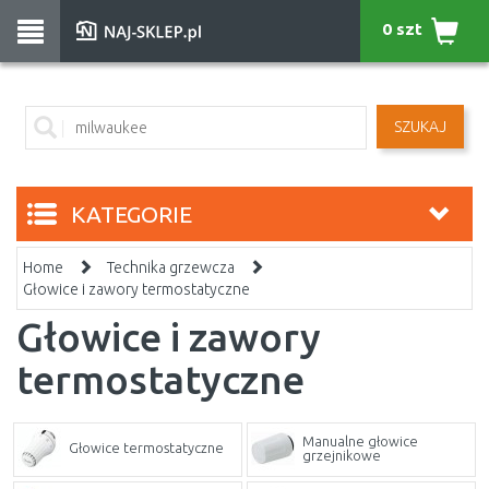
0 szt
SZUKAJ
KATEGORIE
Home
Technika grzewcza
Głowice i zawory termostatyczne
Głowice i zawory
termostatyczne
Manualne głowice
Głowice termostatyczne
grzejnikowe