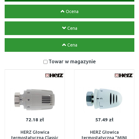
Ocena
Cena
Cena
Towar w magazynie
72.18 zł
57.49 zł
HERZ Głowica
HERZ Głowica
termostatyczna Classic
termostatyczna "MINI