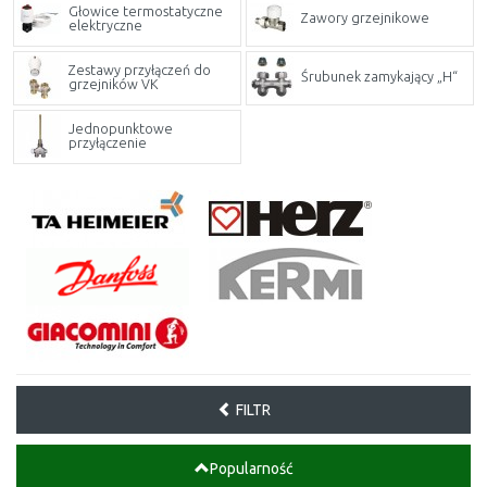
Głowice termostatyczne
Zawory grzejnikowe
elektryczne
Zestawy przyłączeń do
Śrubunek zamykający „H“
grzejników VK
Jednopunktowe
przyłączenie
FILTR
Popularność