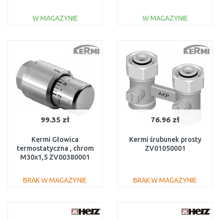
W MAGAZYNIE
W MAGAZYNIE
DO KOSZYKA
DO KOSZYKA
Do porównania
Do porównania
99.35 zł
76.96 zł
Kermi Głowica
Kermi śrubunek prosty
termostatyczna , chrom
ZV01050001
M30x1,5 ZV00380001
BRAK W MAGAZYNIE
BRAK W MAGAZYNIE
DO KOSZYKA
DO KOSZYKA
Do porównania
Do porównania