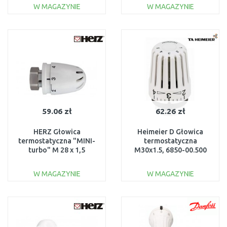
W MAGAZYNIE
W MAGAZYNIE
DO KOSZYKA
DO KOSZYKA
Do porównania
Do porównania
59.06 zł
62.26 zł
HERZ Głowica
Heimeier D Głowica
termostatyczna "MINI-
termostatyczna
turbo" M 28 x 1,5
M30x1.5, 6850-00.500
1920013
W MAGAZYNIE
W MAGAZYNIE
DO KOSZYKA
DO KOSZYKA
Do porównania
Do porównania