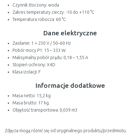
Czynnik tłoczony: woda
Zakres temperatury cieczy: -10 do +110 °C
Temperatura robocza: 60 °C
Dane elektryczne
Zasilanie: 1 × 230 V / 50–60 Hz
Pobór mocy P1: 15 – 333 W
Maksymalny pobór prądu: 0,18 – 1,55 A
Stopień ochrony: X4D
Klasa izolacji: F
Informacje dodatkowe
Masa netto: 15,2 kg
Masa brutto: 17 kg
Objętość transportowa: 0,039 m3
Zdjęcia mogą różnić się od oryginalnego produktu/przedmiotu.