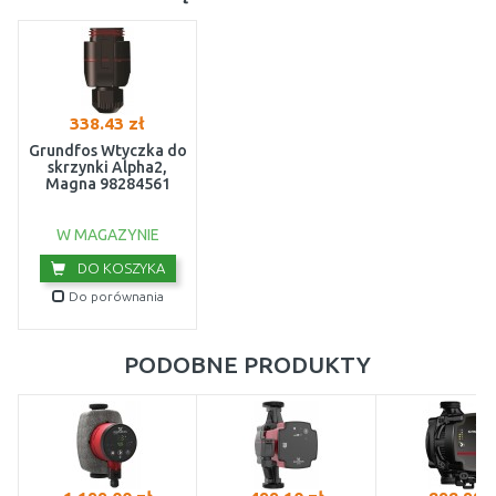
338.43 zł
Grundfos Wtyczka do
skrzynki Alpha2,
Magna 98284561
W MAGAZYNIE
DO KOSZYKA
Do porównania
PODOBNE PRODUKTY