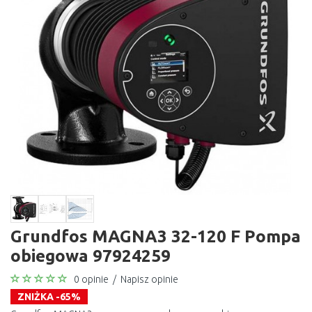
Grundfos MAGNA3 32-120 F Pompa
obiegowa 97924259
0 opinie
/
Napisz opinie
ZNIŻKA -65%