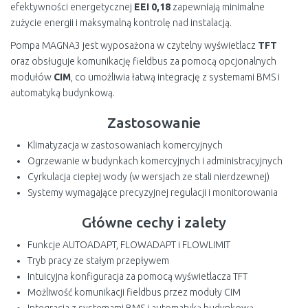
efektywności energetycznej
EEI 0,18
zapewniają minimalne
zużycie energii i maksymalną kontrolę nad instalacją.
Pompa MAGNA3 jest wyposażona w czytelny wyświetlacz
TFT
oraz obsługuje komunikację fieldbus za pomocą opcjonalnych
modułów
CIM
, co umożliwia łatwą integrację z systemami BMS i
automatyką budynkową.
Zastosowanie
Klimatyzacja w zastosowaniach komercyjnych
Ogrzewanie w budynkach komercyjnych i administracyjnych
Cyrkulacja ciepłej wody (w wersjach ze stali nierdzewnej)
Systemy wymagające precyzyjnej regulacji i monitorowania
Główne cechy i zalety
Funkcje AUTOADAPT, FLOWADAPT i FLOWLIMIT
Tryb pracy ze stałym przepływem
Intuicyjna konfiguracja za pomocą wyświetlacza TFT
Możliwość komunikacji fieldbus przez moduły CIM