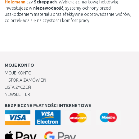
Holzmann
czy
Scheppach
. Wybierając markową heblówkę,
inwestujesz w
niezawodność
, systemy ochrony przed
uszkodzeniem materiału oraz efektywne odprowadzanie wiórów,
co przekłada się na czystość i komfort pracy.
MOJE KONTO
MOJE KONTO
HISTORIA ZAMÓWIEŃ
LISTA ŻYCZEŃ
NEWSLETTER
BEZPIECZNE PŁATNOŚCI INTERNETOWE