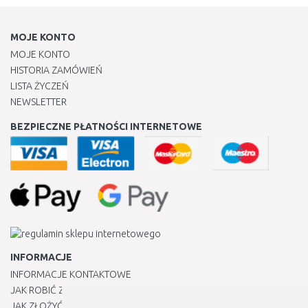
MOJE KONTO
MOJE KONTO
HISTORIA ZAMÓWIEŃ
LISTA ŻYCZEŃ
NEWSLETTER
BEZPIECZNE PŁATNOŚCI INTERNETOWE
INFORMACJE
INFORMACJE KONTAKTOWE
JAK ROBIĆ ZAKUPY ?
JAK ZŁOŻYĆ REKLAMACJĘ