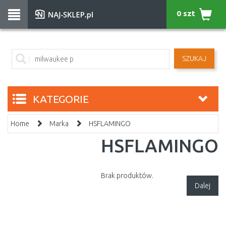
0 szt
SZUKAJ
KATEGORIE
Home
Marka
HSFLAMINGO
HSFLAMINGO
Brak produktów.
Dalej