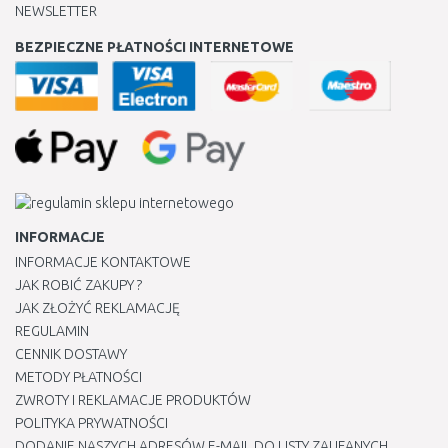
NEWSLETTER
BEZPIECZNE PŁATNOŚCI INTERNETOWE
INFORMACJE
INFORMACJE KONTAKTOWE
JAK ROBIĆ ZAKUPY ?
JAK ZŁOŻYĆ REKLAMACJĘ
REGULAMIN
CENNIK DOSTAWY
METODY PŁATNOŚCI
ZWROTY I REKLAMACJE PRODUKTÓW
POLITYKA PRYWATNOŚCI
DODANIE NASZYCH ADRESÓW E-MAIL DO LISTY ZAUFANYCH