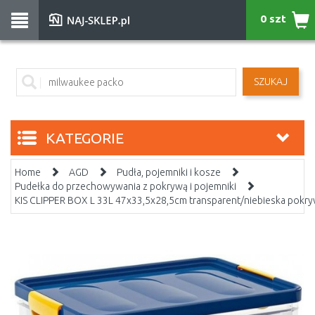
0 szt
SZUKAJ
KATEGORIE
Home
AGD
Pudła, pojemniki i kosze
Pudełka do przechowywania z pokrywą i pojemniki
KIS CLIPPER BOX L 33L 47x33,5x28,5cm transparent/niebieska pokr