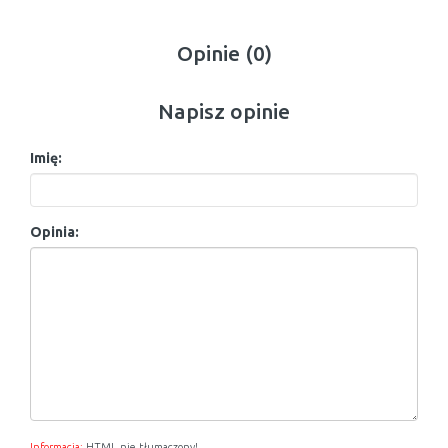
Opinie (0)
Napisz opinie
Imię:
Opinia:
Informacja:
HTML nie tłumaczony!