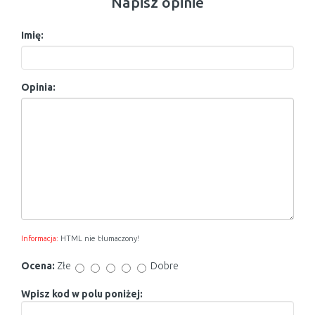
Napisz opinie
Imię:
Opinia:
Informacja:
HTML nie tłumaczony!
Ocena:
Złe
Dobre
Wpisz kod w polu poniżej: