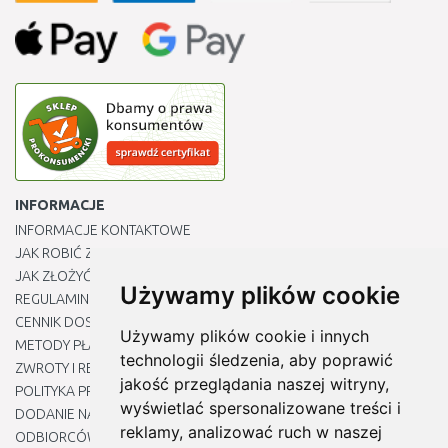
INFORMACJE
INFORMACJE KONTAKTOWE
JAK ROBIĆ ZAKUPY ?
JAK ZŁOŻYĆ REKLAMACJĘ
Używamy plików cookie
REGULAMIN
CENNIK DOSTAWY
Używamy plików cookie i innych
METODY PŁATNOŚCI
technologii śledzenia, aby poprawić
ZWROTY I REKLAMACJE PRODUKTÓW
jakość przeglądania naszej witryny,
POLITYKA PRYWATNOŚCI
wyświetlać spersonalizowane treści i
DODANIE NASZYCH ADRESÓW E-MAIL DO LISTY ZAUFANYCH
reklamy, analizować ruch w naszej
ODBIORCÓW