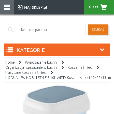
0 szt
SZUKAJ
KATEGORIE
Home
Wyposażenie kuchni
Organizacja i sprzatanie w kuchni
Kosze na śmieci
Klasyczne kosze na śmieci
KIS DUAL SWING BIN STYLE S 10L WITTY Kosz na śmieci 19x25x33cm