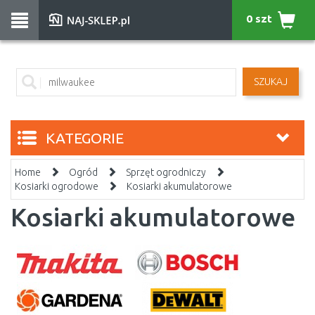
0 szt
SZUKAJ
KATEGORIE
Home
Ogród
Sprzęt ogrodniczy
Kosiarki ogrodowe
Kosiarki akumulatorowe
Kosiarki akumulatorowe