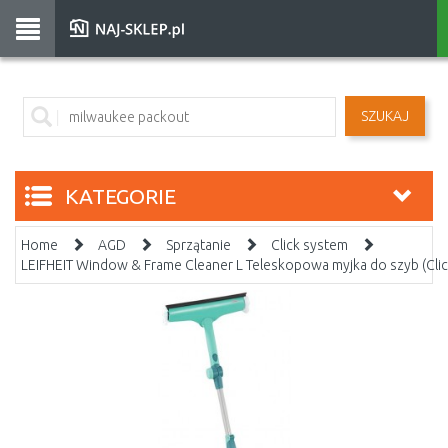
SZUKAJ
KATEGORIE
Home
AGD
Sprzątanie
Click system
LEIFHEIT Window & Frame Cleaner L Teleskopowa myjka do szyb (Cli