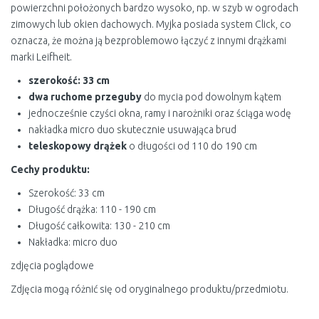
powierzchni położonych bardzo wysoko, np. w szyb w ogrodach
zimowych lub okien dachowych. Myjka posiada system Click, co
oznacza, że można ją bezproblemowo łączyć z innymi drążkami
marki Leifheit.
szerokość: 33 cm
dwa ruchome przeguby
do mycia pod dowolnym kątem
jednocześnie czyści okna, ramy i narożniki oraz ściąga wodę
nakładka micro duo skutecznie usuwająca brud
teleskopowy drążek
o długości od 110 do 190 cm
Cechy produktu:
Szerokość: 33 cm
Długość drążka: 110 - 190 cm
Długość całkowita: 130 - 210 cm
Nakładka: micro duo
zdjęcia poglądowe
Zdjęcia mogą różnić się od oryginalnego produktu/przedmiotu.