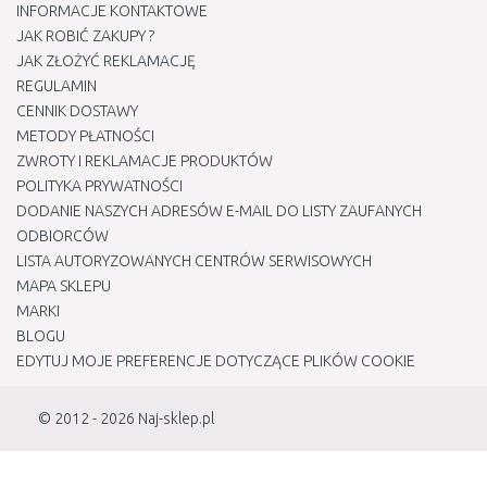
INFORMACJE KONTAKTOWE
JAK ROBIĆ ZAKUPY ?
JAK ZŁOŻYĆ REKLAMACJĘ
REGULAMIN
CENNIK DOSTAWY
METODY PŁATNOŚCI
ZWROTY I REKLAMACJE PRODUKTÓW
POLITYKA PRYWATNOŚCI
DODANIE NASZYCH ADRESÓW E-MAIL DO LISTY ZAUFANYCH
ODBIORCÓW
LISTA AUTORYZOWANYCH CENTRÓW SERWISOWYCH
MAPA SKLEPU
MARKI
BLOGU
EDYTUJ MOJE PREFERENCJE DOTYCZĄCE PLIKÓW COOKIE
© 2012 - 2026
Naj-sklep.pl