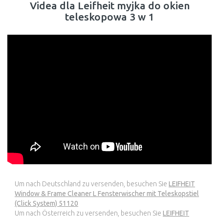
Videa dla Leifheit myjka do okien
teleskopowa 3 w 1
Um nach Deutschland zu versenden, besuchen Sie
LEIFHEIT
Window & Frame Cleaner L Fensterwischer mit Teleskopstiel
(Click System) 51120
Um nach Österreich zu versenden, besuchen Sie
LEIFHEIT