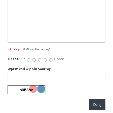
Informacja:
HTML nie tłumaczony!
Ocena:
Złe
Dobre
Wpisz kod w polu poniżej:
Dalej