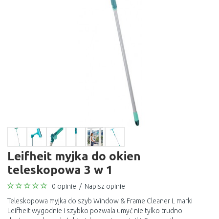
Leifheit myjka do okien
teleskopowa 3 w 1
0 opinie
/
Napisz opinie
Teleskopowa myjka do szyb Window & Frame Cleaner L marki
Leifheit wygodnie i szybko pozwala umyć nie tylko trudno