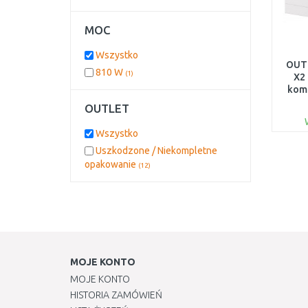
MOC
Wszystko
OUT
810 W
(1)
X2 
kom
605 
OUTLET
Wszystko
Uszkodzone / Niekompletne
opakowanie
(12)
MOJE KONTO
MOJE KONTO
HISTORIA ZAMÓWIEŃ