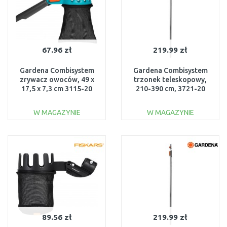
67.96 zł
219.99 zł
Gardena Combisystem
Gardena Combisystem
zrywacz owoców, 49 x
trzonek teleskopowy,
17,5 x 7,3 cm 3115-20
210-390 cm, 3721-20
W MAGAZYNIE
W MAGAZYNIE
DO KOSZYKA
DO KOSZYKA
Do porównania
Do porównania
89.56 zł
219.99 zł