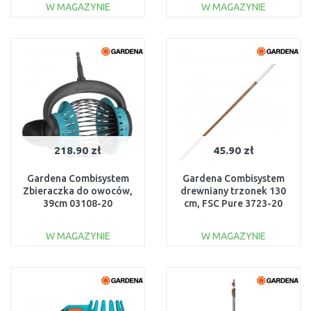
W MAGAZYNIE
W MAGAZYNIE
DO KOSZYKA
DO KOSZYKA
Do porównania
Do porównania
218.90 zł
45.90 zł
Gardena Combisystem
Gardena Combisystem
Zbieraczka do owoców,
drewniany trzonek 130
39cm 03108-20
cm, FSC Pure 3723-20
W MAGAZYNIE
W MAGAZYNIE
DO KOSZYKA
DO KOSZYKA
Do porównania
Do porównania