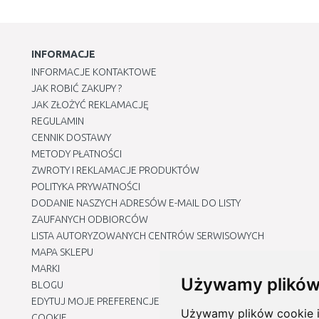
INFORMACJE
INFORMACJE KONTAKTOWE
JAK ROBIĆ ZAKUPY ?
JAK ZŁOŻYĆ REKLAMACJĘ
REGULAMIN
CENNIK DOSTAWY
METODY PŁATNOŚCI
ZWROTY I REKLAMACJE PRODUKTÓW
POLITYKA PRYWATNOŚCI
DODANIE NASZYCH ADRESÓW E-MAIL DO LISTY
ZAUFANYCH ODBIORCÓW
LISTA AUTORYZOWANYCH CENTRÓW SERWISOWYCH
MAPA SKLEPU
MARKI
Używamy plików
BLOGU
EDYTUJ MOJE PREFERENCJE DOTYCZĄCE PLIKÓW
Używamy plików cookie i 
COOKIE