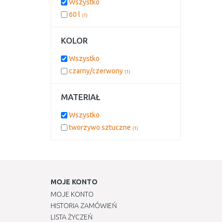
Wszystko
60 l
(1)
KOLOR
Wszystko
czarny/czerwony
(1)
MATERIAŁ
Wszystko
tworzywo sztuczne
(1)
MOJE KONTO
MOJE KONTO
HISTORIA ZAMÓWIEŃ
LISTA ŻYCZEŃ