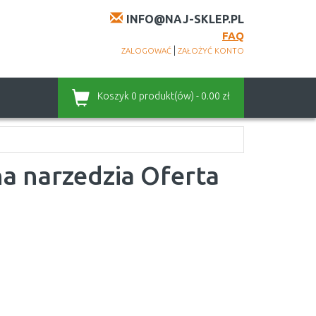
INFO@NAJ-SKLEP.PL
FAQ
|
ZALOGOWAĆ
ZAŁOŻYĆ KONTO
Koszyk
0 produkt(ów) - 0.00 zł
na narzedzia Oferta