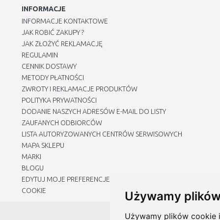
INFORMACJE
INFORMACJE KONTAKTOWE
JAK ROBIĆ ZAKUPY ?
JAK ZŁOŻYĆ REKLAMACJĘ
REGULAMIN
CENNIK DOSTAWY
METODY PŁATNOŚCI
ZWROTY I REKLAMACJE PRODUKTÓW
POLITYKA PRYWATNOŚCI
DODANIE NASZYCH ADRESÓW E-MAIL DO LISTY
ZAUFANYCH ODBIORCÓW
LISTA AUTORYZOWANYCH CENTRÓW SERWISOWYCH
MAPA SKLEPU
MARKI
BLOGU
EDYTUJ MOJE PREFERENCJE DOTYCZĄCE PLIKÓW
COOKIE
Używamy plików
Używamy plików cookie i 