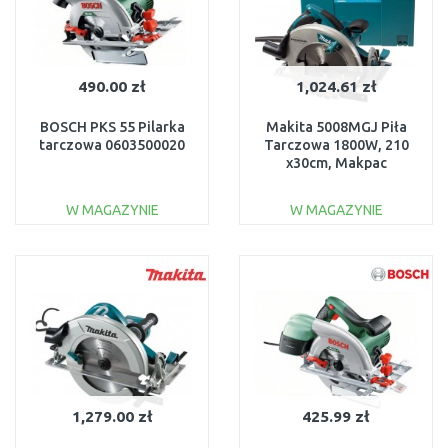
490.00 zł
1,024.61 zł
BOSCH PKS 55 Pilarka
Makita 5008MGJ Piła
tarczowa 0603500020
Tarczowa 1800W, 210
x30cm, Makpac
W MAGAZYNIE
W MAGAZYNIE
DO KOSZYKA
DO KOSZYKA
Do porównania
Do porównania
1,279.00 zł
425.99 zł