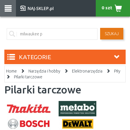
0 szt
SZUKAJ
KATEGORIE
Home
Narzędzia i hobby
Elektronarzędzia
Piły
Pilarki tarczowe
Pilarki tarczowe