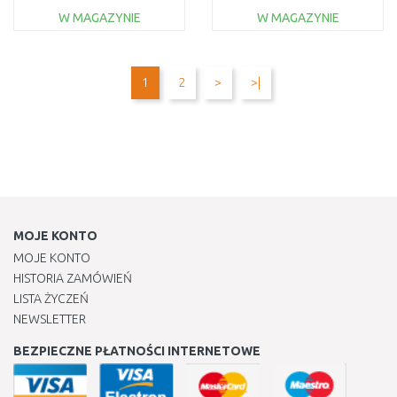
W MAGAZYNIE
W MAGAZYNIE
DO KOSZYKA
DO KOSZYKA
Do porównania
Do porównania
1
2
>
>|
MOJE KONTO
MOJE KONTO
HISTORIA ZAMÓWIEŃ
LISTA ŻYCZEŃ
NEWSLETTER
BEZPIECZNE PŁATNOŚCI INTERNETOWE