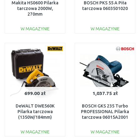
Makita HS0600 Pilarka
BOSCH PKS 55 A Piła
tarczowa 2000W,
tarczowa 0603501020
270mm
W MAGAZYNIE
W MAGAZYNIE
DO KOSZYKA
DO KOSZYKA
Do porównania
Do porównania
699.00 zł
1,037.75 zł
DeWALT DWE560K
BOSCH GKS 235 Turbo
Pilarka tarczowa
PROFESSIONAL Pilarka
(1350W/184mm)
tarczowa 06015A2001
W MAGAZYNIE
W MAGAZYNIE