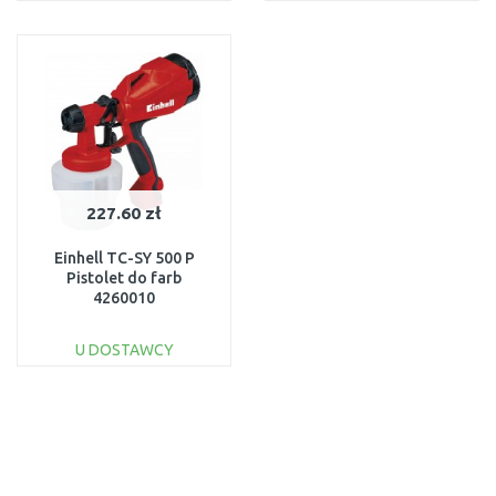
DO KOSZYKA
DO KOSZYKA
Do porównania
Do porównania
227.60 zł
Einhell TC-SY 500 P
Pistolet do farb
4260010
U DOSTAWCY
DO KOSZYKA
Do porównania