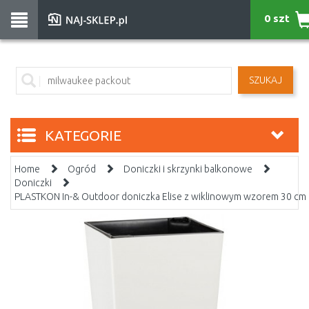
0 szt
SZUKAJ
KATEGORIE
Home
Ogród
Doniczki i skrzynki balkonowe
Doniczki
PLASTKON In-& Outdoor doniczka Elise z wiklinowym wzorem 30 cm 