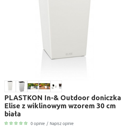
PLASTKON In-& Outdoor doniczka
Elise z wiklinowym wzorem 30 cm
biała
0 opinie
/
Napisz opinie