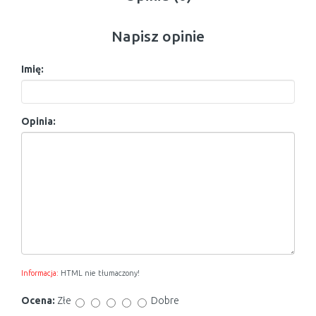
Napisz opinie
Imię:
Opinia:
Informacja:
HTML nie tłumaczony!
Ocena:
Złe
Dobre