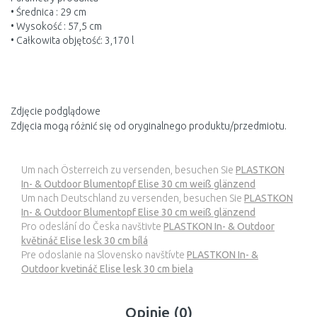
• Średnica : 29 cm
• Wysokość : 57,5 cm
• Całkowita objętość: 3,170 l
Zdjęcie podglądowe
Zdjęcia mogą różnić się od oryginalnego produktu/przedmiotu.
Um nach Österreich zu versenden, besuchen Sie
PLASTKON
In- & Outdoor Blumentopf Elise 30 cm weiß glänzend
Um nach Deutschland zu versenden, besuchen Sie
PLASTKON
In- & Outdoor Blumentopf Elise 30 cm weiß glänzend
Pro odeslání do Česka navštivte
PLASTKON In- & Outdoor
květináč Elise lesk 30 cm bílá
Pre odoslanie na Slovensko navštívte
PLASTKON In- &
Outdoor kvetináč Elise lesk 30 cm biela
Opinie (0)