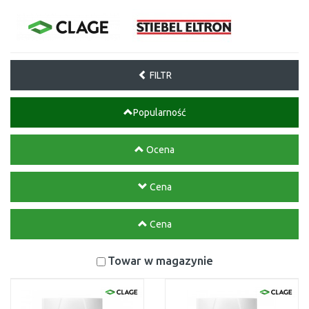
FILTR
Popularność
Ocena
Cena
Cena
Towar w magazynie