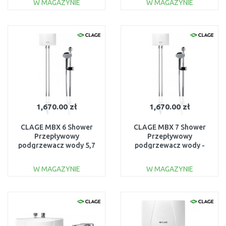
W MAGAZYNIE
W MAGAZYNIE
DO KOSZYKA
DO KOSZYKA
Do porównania
Do porównania
1,670.00 zł
1,670.00 zł
CLAGE MBX 6 Shower
CLAGE MBX 7 Shower
Przepływowy
Przepływowy
podgrzewacz wody 5,7
podgrzewacz wody -
kW 230 V 1500-15316
zestaw prysznicowy
6,5kW 400V 1500-15317
W MAGAZYNIE
W MAGAZYNIE
DO KOSZYKA
DO KOSZYKA
Do porównania
Do porównania