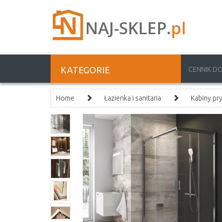
KATEGORIE
CENNIK D
Home
Łazienka i sanitaria
Kabiny pr