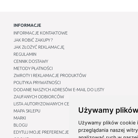
INFORMACJE
INFORMACJE KONTAKTOWE
JAK ROBIĆ ZAKUPY ?
JAK ZŁOŻYĆ REKLAMACJĘ
REGULAMIN
CENNIK DOSTAWY
METODY PŁATNOŚCI
ZWROTY I REKLAMACJE PRODUKTÓW
POLITYKA PRYWATNOŚCI
DODANIE NASZYCH ADRESÓW E-MAIL DO LISTY
ZAUFANYCH ODBIORCÓW
LISTA AUTORYZOWANYCH CENTRÓW SERWISOWYCH
Używamy plików
MAPA SKLEPU
MARKI
Używamy plików cookie i 
BLOGU
przeglądania naszej witry
EDYTUJ MOJE PREFERENCJE DOTYCZĄCE PLIKÓW
analizować ruch w naszej