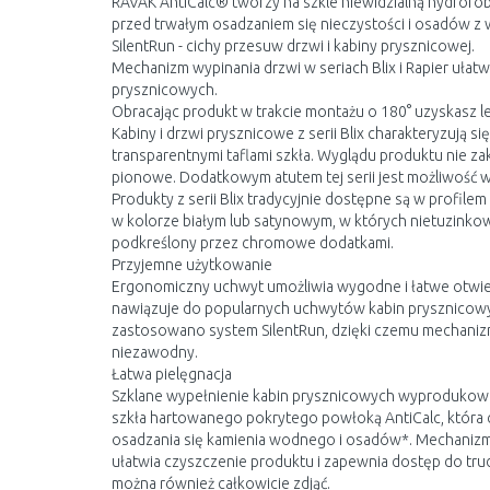
RAVAK AntiCalc® tworzy na szkle niewidzialną hydrofo
przed trwałym osadzaniem się nieczystości i osadów z
SilentRun - cichy przesuw drzwi i kabiny prysznicowej.
Mechanizm wypinania drzwi w seriach Blix i Rapier ułatw
prysznicowych.
Obracając produkt w trakcie montażu o 180° uzyskasz l
Kabiny i drzwi prysznicowe z serii Blix charakteryzują si
transparentnymi taflami szkła. Wyglądu produktu nie z
pionowe. Dodatkowym atutem tej serii jest możliwość w
Produkty z serii Blix tradycyjnie dostępne są w profil
w kolorze białym lub satynowym, w których nietuzinkow
podkreślony przez chromowe dodatkami.
Przyjemne użytkowanie
Ergonomiczny uchwyt umożliwia wygodne i łatwe otwie
nawiązuje do popularnych uchwytów kabin prysznicowyc
zastosowano system SilentRun, dzięki czemu mechanizm
niezawodny.
Łatwa pielęgnacja
Szklane wypełnienie kabin prysznicowych wyprodukow
szkła hartowanego pokrytego powłoką AntiCalc, która 
osadzania się kamienia wodnego i osadów*. Mechanizm
ułatwia czyszczenie produktu i zapewnia dostęp do tr
można również całkowicie zdjąć.