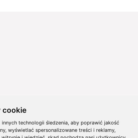
 cookie
innych technologii śledzenia, aby poprawić jakość
ny, wyświetlać spersonalizowane treści i reklamy,
 witrynie i wiedzieć, skąd pochodzą nasi użytkownicy.