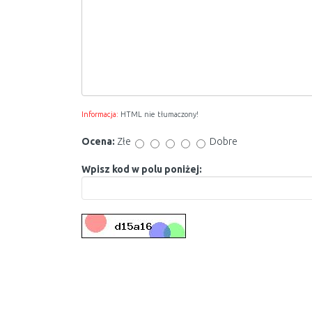
Informacja:
HTML nie tłumaczony!
Ocena:
Złe
Dobre
Wpisz kod w polu poniżej: