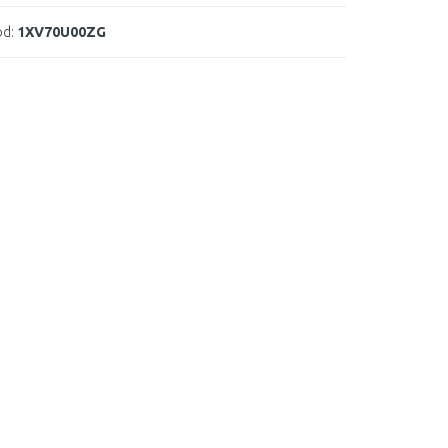
d:
1XV70U00ZG