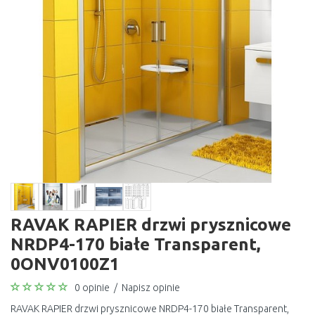
RAVAK RAPIER drzwi prysznicowe
NRDP4-170 białe Transparent,
0ONV0100Z1
0 opinie
/
Napisz opinie
RAVAK RAPIER drzwi prysznicowe NRDP4-170 białe Transparent,