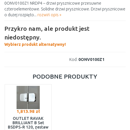
0ONV0100Z1 NRDP4 – drzwi prysznicowe przesuwne
czteroelementowe. Solidne drzwi prysznicowe. Drzwi prysznicowe
o dużej rozpięto...
rozwiń opis »
Przykro nam, ale produkt jest
niedostępny.
Wybierz produkt alternatywny!
Kod:
0ONV0100Z1
PODOBNE PRODUKTY
1,813.98 zł
OUTLET RAVAK
BRILLIANT B Set
BSDPS-R 120, zestaw