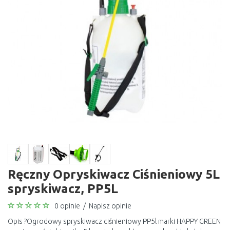
Ręczny Opryskiwacz Ciśnieniowy 5L
spryskiwacz, PP5L
0 opinie
/
Napisz opinie
Opis ?Ogrodowy spryskiwacz ciśnieniowy PP5l marki HAPPY GREEN