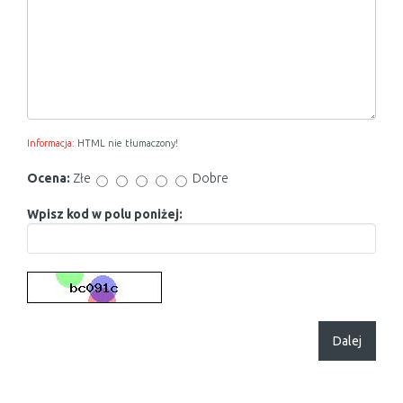
Informacja:
HTML nie tłumaczony!
Ocena:
Złe
Dobre
Wpisz kod w polu poniżej:
Dalej