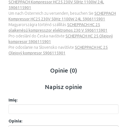
SCHEPPACH Kompressor HC25 230V 50Hz 1100W 24L
5906115901
Um nach Österreich zu versenden, besuchen Sie
SCHEPPACH
Kompressor HC25 230V 50Hz 1100W 24L 5906115901
Magyarországra történő szállítás
SCHEPPACH HC 25
olajkenésű kompresszor elektromos 230 V 5906115901
Pro odeslání do Česka navštivte
SCHEPPACH HC 25 Olejový
kompresor 5906115901
Pre odoslanie na Slovensko navštívte
SCHEPPACH HC 25
Olejový kompresor 5906115901
Opinie (0)
Napisz opinie
Imię:
Opinia: