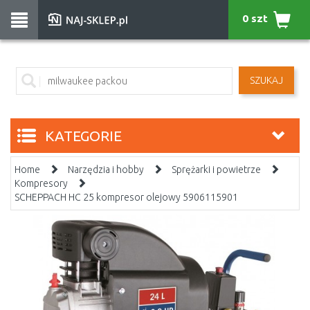
0 szt
SZUKAJ
KATEGORIE
Home
Narzędzia i hobby
Sprężarki i powietrze
Kompresory
SCHEPPACH HC 25 kompresor olejowy 5906115901