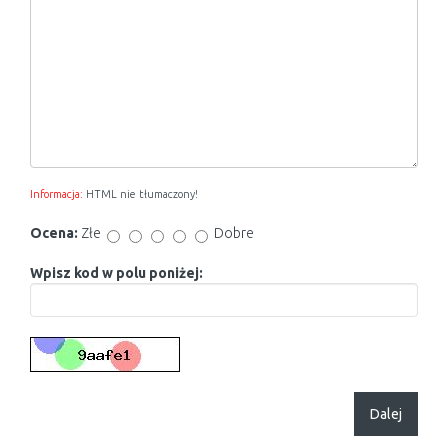
Informacja:
HTML nie tłumaczony!
Ocena:
Złe
Dobre
Wpisz kod w polu poniżej:
Dalej