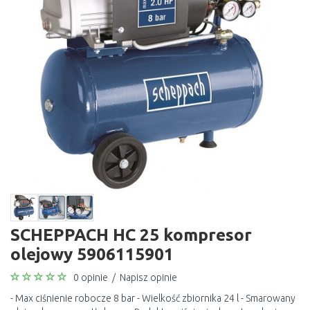
SCHEPPACH HC 25 kompresor
olejowy 5906115901
0 opinie
/
Napisz opinie
- Max ciśnienie robocze 8 bar - Wielkość zbiornika 24 l - Smarowany