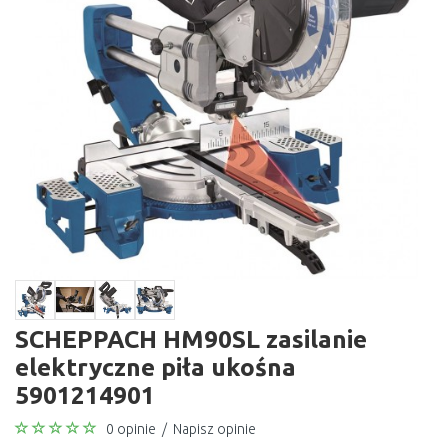
SCHEPPACH HM90SL zasilanie
elektryczne piła ukośna
5901214901
0 opinie
/
Napisz opinie