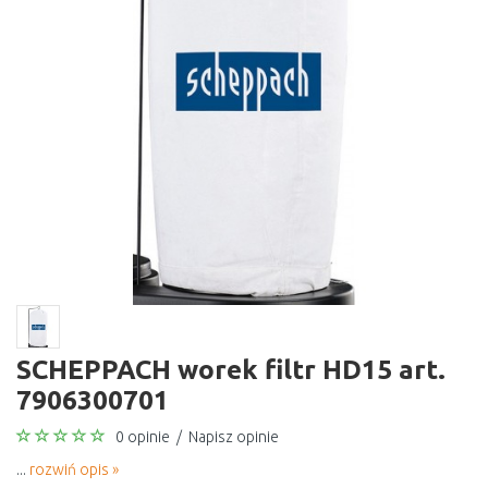
SCHEPPACH worek filtr HD15 art.
7906300701
0 opinie
/
Napisz opinie
...
rozwiń opis »