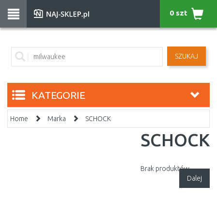
0 szt
SZUKAJ
KATEGORIE
Home
Marka
SCHOCK
SCHOCK
Brak produktów.
Dalej