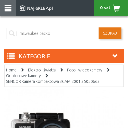
0 szt
SZUKAJ
KATEGORIE
Home
Elektro i światła
Foto i wideokamery
Outdorowe kamery
SENCOR Kamera kompaktowa 3CAM 2001 35050663