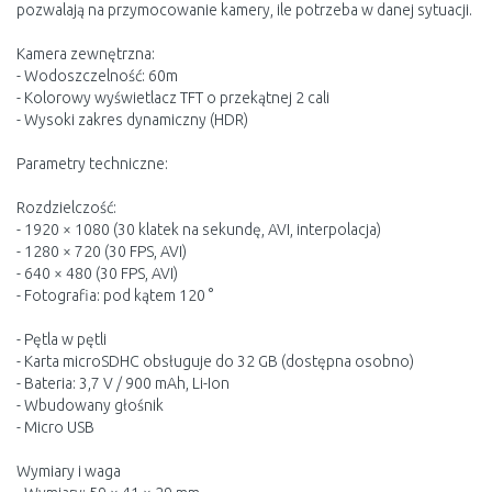
pozwalają na przymocowanie kamery, ile potrzeba w danej sytuacji.
Kamera zewnętrzna:
- Wodoszczelność: 60m
- Kolorowy wyświetlacz TFT o przekątnej 2 cali
- Wysoki zakres dynamiczny (HDR)
Parametry techniczne:
Rozdzielczość:
- 1920 × 1080 (30 klatek na sekundę, AVI, interpolacja)
- 1280 × 720 (30 FPS, AVI)
- 640 × 480 (30 FPS, AVI)
- Fotografia: pod kątem 120 °
- Pętla w pętli
- Karta microSDHC obsługuje do 32 GB (dostępna osobno)
- Bateria: 3,7 V / 900 mAh, Li-Ion
- Wbudowany głośnik
- Micro USB
Wymiary i waga