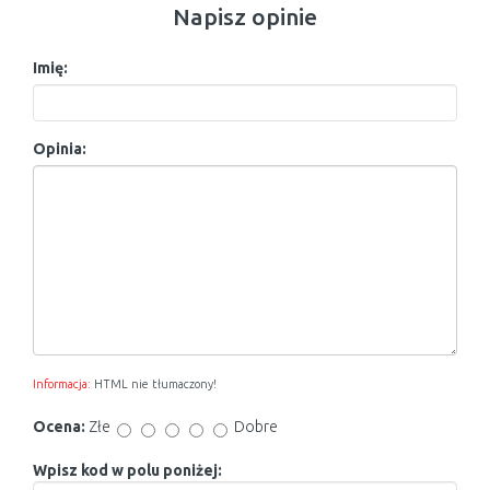
Napisz opinie
Imię:
Opinia:
Informacja:
HTML nie tłumaczony!
Ocena:
Złe
Dobre
Wpisz kod w polu poniżej: