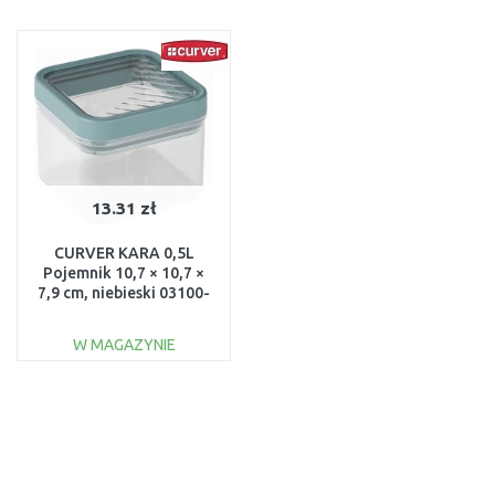
DO KOSZYKA
DO KOSZYKA
Do porównania
Do porównania
13.31 zł
CURVER KARA 0,5L
Pojemnik 10,7 × 10,7 ×
7,9 cm, niebieski 03100-
H27
W MAGAZYNIE
DO KOSZYKA
Do porównania