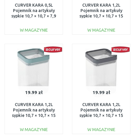
CURVER KARA 0,5L
CURVER KARA 1,2L
Pojemnik na artykuły
Pojemnik na artykuły
sypkie 10,7 × 10,7 × 7,9
sypkie 10,7 × 10,7 × 15
cm, biały 03100-W53
cm, biały 03101-W53
W MAGAZYNIE
W MAGAZYNIE
DO KOSZYKA
DO KOSZYKA
Do porównania
Do porównania
19.99 zł
19.99 zł
CURVER KARA 1,2L
CURVER KARA 1,2L
Pojemnik na artykuły
Pojemnik na artykuły
sypkie 10,7 × 10,7 × 15
sypkie 10,7 × 10,7 × 15
cm, niebieski 03101-H27
cm, ciemnoszary 03101-
W54
W MAGAZYNIE
W MAGAZYNIE