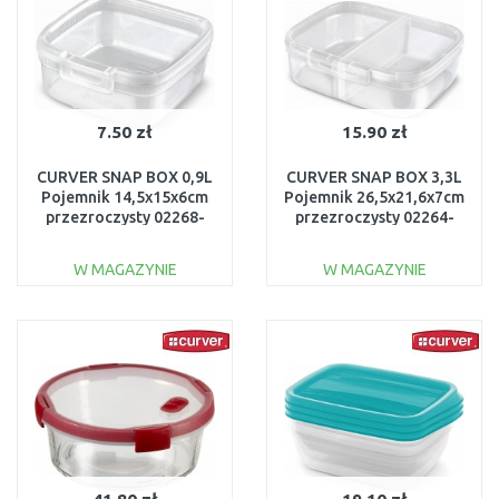
7.50 zł
15.90 zł
CURVER SNAP BOX 0,9L
CURVER SNAP BOX 3,3L
Pojemnik 14,5x15x6cm
Pojemnik 26,5x21,6x7cm
przezroczysty 02268-
przezroczysty 02264-
000
000
W MAGAZYNIE
W MAGAZYNIE
DO KOSZYKA
DO KOSZYKA
Do porównania
Do porównania