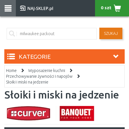
0 szt
SZUKAJ
KATEGORIE
Home
Wyposażenie kuchni
Przechowywanie żywności i napojów
Słoiki i miski na jedzenie
Słoiki i miski na jedzenie