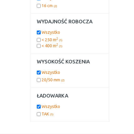
16 cm
(2)
WYDAJNOŚĆ ROBOCZA
Wszystko
2
< 250 m
(1)
2
< 400 m
(1)
WYSOKOŚĆ KOSZENIA
Wszystko
20/50 mm
(2)
ŁADOWARKA
Wszystko
TAK
(1)