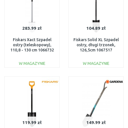
283.99 zł
104.89 zł
Fiskars Xact Szpadel
Fiskars Solid XL Szpadel
ostry (teleskopowy),
ostry, długi trzonek,
110,8 - 130 cm 1066732
126,5cm 1067517
W MAGAZYNIE
W MAGAZYNIE
DO KOSZYKA
DO KOSZYKA
Do porównania
Do porównania
119.99 zł
149.99 zł