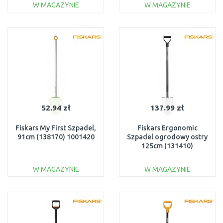
W MAGAZYNIE
W MAGAZYNIE
DO KOSZYKA
DO KOSZYKA
Do porównania
Do porównania
52.94 zł
137.99 zł
Fiskars My First Szpadel,
Fiskars Ergonomic
91cm (138170) 1001420
Szpadel ogrodowy ostry
125cm (131410)
1025374, 1067511
W MAGAZYNIE
W MAGAZYNIE
DO KOSZYKA
DO KOSZYKA
Do porównania
Do porównania