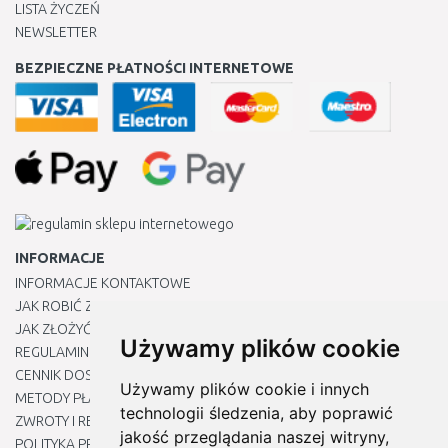
LISTA ŻYCZEŃ
NEWSLETTER
BEZPIECZNE PŁATNOŚCI INTERNETOWE
INFORMACJE
INFORMACJE KONTAKTOWE
JAK ROBIĆ ZAKUPY ?
JAK ZŁOŻYĆ REKLAMACJĘ
Używamy plików cookie
REGULAMIN
CENNIK DOSTAWY
Używamy plików cookie i innych
METODY PŁATNOŚCI
technologii śledzenia, aby poprawić
ZWROTY I REKLAMACJE PRODUKTÓW
jakość przeglądania naszej witryny,
POLITYKA PRYWATNOŚCI