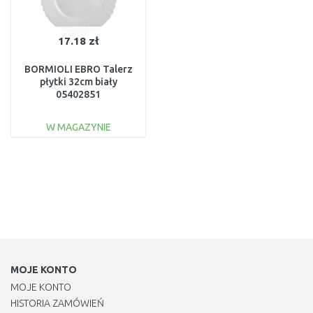
17.18 zł
BORMIOLI EBRO Talerz
płytki 32cm biały
05402851
W MAGAZYNIE
DO KOSZYKA
Do porównania
MOJE KONTO
MOJE KONTO
HISTORIA ZAMÓWIEŃ