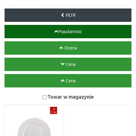
FILTR
Popularność
Ocena
Cena
Cena
Towar w magazynie