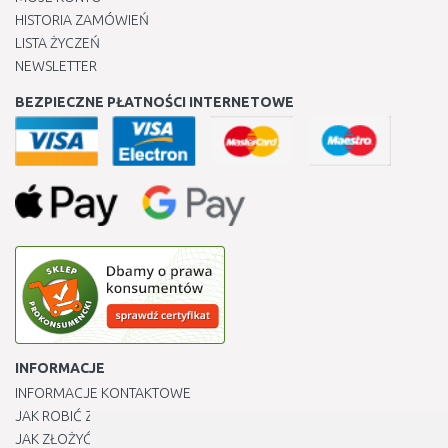
HISTORIA ZAMÓWIEŃ
LISTA ŻYCZEŃ
NEWSLETTER
BEZPIECZNE PŁATNOŚCI INTERNETOWE
INFORMACJE
INFORMACJE KONTAKTOWE
JAK ROBIĆ ZAKUPY ?
JAK ZŁOŻYĆ REKLAMACJĘ