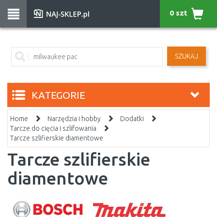
0 szt
SZUKAJ
KATEGORIE
Home
Narzędzia i hobby
Dodatki
Tarcze do cięcia i szlifowania
Tarcze szlifierskie diamentowe
Tarcze szlifierskie
diamentowe