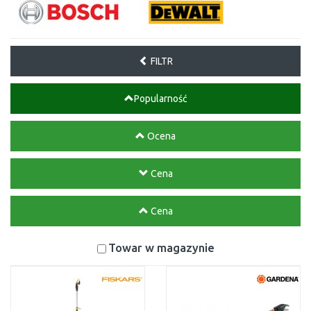
FILTR
Popularność
Ocena
Cena
Cena
Towar w magazynie