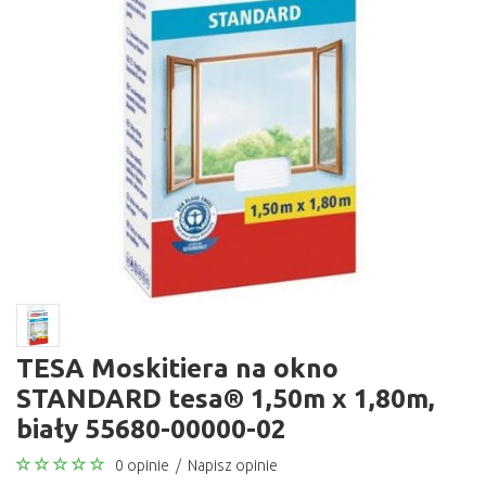
TESA Moskitiera na okno
STANDARD tesa® 1,50m x 1,80m,
biały 55680-00000-02
0 opinie
/
Napisz opinie