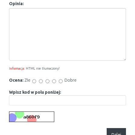
Opinia:
Informacja:
HTML nie tłumaczony!
Ocena:
Złe
Dobre
Wpisz kod w polu poniżej:
Dalej