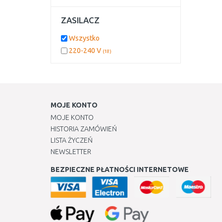
ZASILACZ
Wszystko
220-240 V
(18)
MOJE KONTO
MOJE KONTO
HISTORIA ZAMÓWIEŃ
LISTA ŻYCZEŃ
NEWSLETTER
BEZPIECZNE PŁATNOŚCI INTERNETOWE