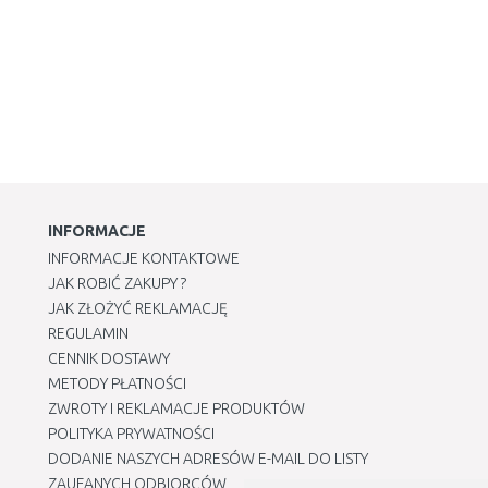
INFORMACJE
INFORMACJE KONTAKTOWE
JAK ROBIĆ ZAKUPY ?
JAK ZŁOŻYĆ REKLAMACJĘ
REGULAMIN
CENNIK DOSTAWY
METODY PŁATNOŚCI
ZWROTY I REKLAMACJE PRODUKTÓW
POLITYKA PRYWATNOŚCI
DODANIE NASZYCH ADRESÓW E-MAIL DO LISTY
ZAUFANYCH ODBIORCÓW