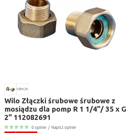
Wilo Złączki śrubowe śrubowe z
mosiądzu dla pomp R 1 1/4"/ 35 x G
2" 112082691
0 opinie
/
Napisz opinie