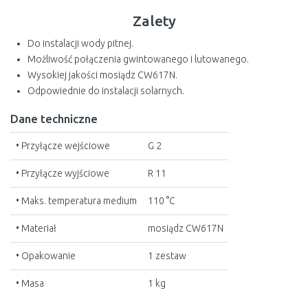
Zalety
Do instalacji wody pitnej.
Możliwość połączenia gwintowanego i lutowanego.
Wysokiej jakości mosiądz CW617N.
Odpowiednie do instalacji solarnych.
Dane techniczne
• Przyłącze wejściowe
G 2
• Przyłącze wyjściowe
R 11
• Maks. temperatura medium
110 °C
• Materiał
mosiądz CW617N
• Opakowanie
1 zestaw
• Masa
1 kg