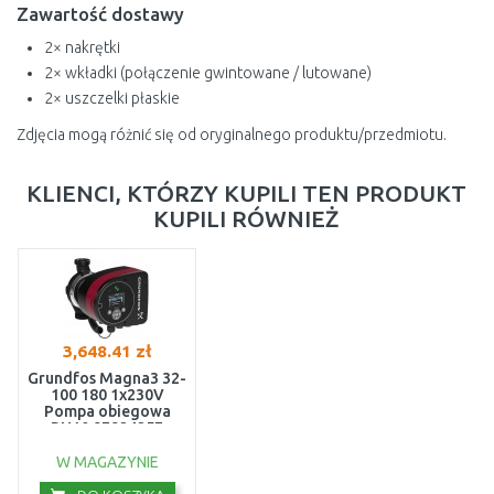
Zawartość dostawy
2× nakrętki
2× wkładki (połączenie gwintowane / lutowane)
2× uszczelki płaskie
Zdjęcia mogą różnić się od oryginalnego produktu/przedmiotu.
KLIENCI, KTÓRZY KUPILI TEN PRODUKT
KUPILI RÓWNIEŻ
3,648.41 zł
Grundfos Magna3 32-
100 180 1x230V
Pompa obiegowa
PN10 97924257
W MAGAZYNIE