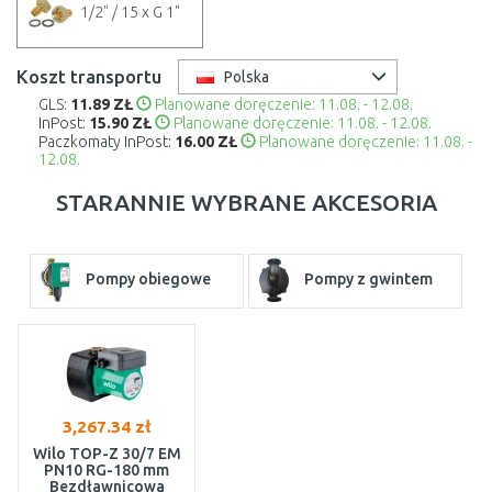
1/2" / 15 x G 1"
Koszt transportu
Polska
GLS:
11.89 ZŁ
Planowane doręczenie: 11.08. - 12.08.
InPost:
15.90 ZŁ
Planowane doręczenie: 11.08. - 12.08.
Paczkomaty InPost:
16.00 ZŁ
Planowane doręczenie: 11.08. -
12.08.
STARANNIE WYBRANE AKCESORIA
Pompy obiegowe
Pompy z gwintem
3,267.34 zł
Wilo TOP-Z 30/7 EM
PN10 RG-180 mm
Bezdławnicowa