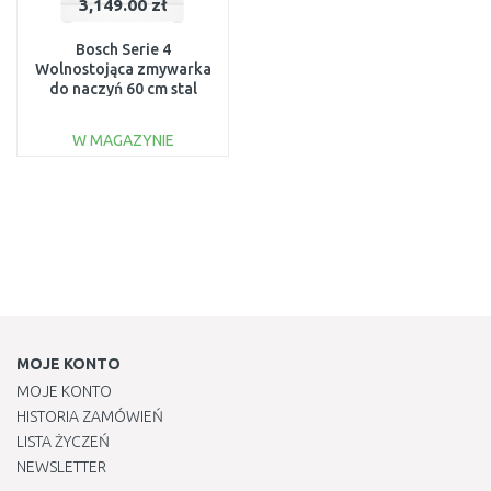
3,149.00 zł
Bosch Serie 4
Wolnostojąca zmywarka
do naczyń 60 cm stal
nierdzewna
SMS4ENI06E
W MAGAZYNIE
DO KOSZYKA
Do porównania
MOJE KONTO
MOJE KONTO
HISTORIA ZAMÓWIEŃ
LISTA ŻYCZEŃ
NEWSLETTER