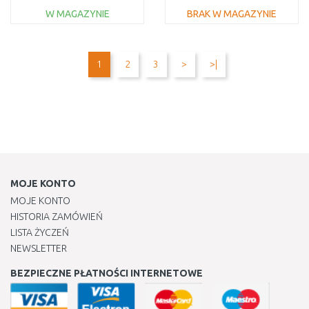
2608000698
W MAGAZYNIE
BRAK W MAGAZYNIE
DO KOSZYKA
DO KOSZYKA
Do porównania
Do porównania
1
2
3
>
>|
MOJE KONTO
MOJE KONTO
HISTORIA ZAMÓWIEŃ
LISTA ŻYCZEŃ
NEWSLETTER
BEZPIECZNE PŁATNOŚCI INTERNETOWE