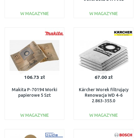
W MAGAZYNIE
W MAGAZYNIE
DO KOSZYKA
DO KOSZYKA
Do porównania
Do porównania
106.73 zł
67.00 zł
Makita P-70194 Worki
Kärcher Worek filtrujący
papierowe 5 Szt
Renowacja WD 4-6
2.863-355.0
W MAGAZYNIE
W MAGAZYNIE
DO KOSZYKA
DO KOSZYKA
Do porównania
Do porównania