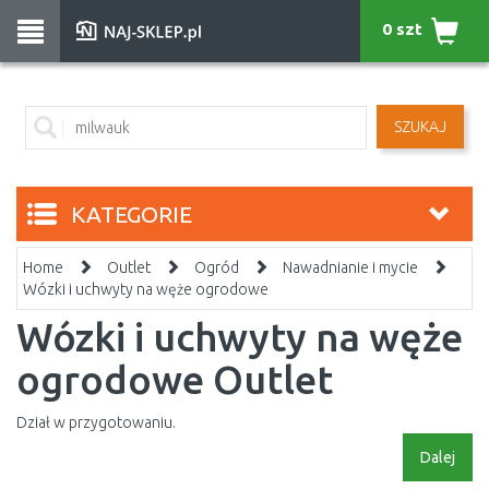
0 szt
SZUKAJ
KATEGORIE
Home
Outlet
Ogród
Nawadnianie i mycie
Wózki i uchwyty na węże ogrodowe
Wózki i uchwyty na węże
ogrodowe Outlet
Dział w przygotowaniu.
Dalej