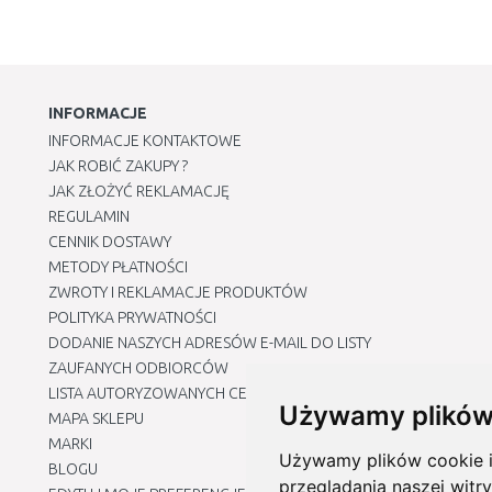
INFORMACJE
INFORMACJE KONTAKTOWE
JAK ROBIĆ ZAKUPY ?
JAK ZŁOŻYĆ REKLAMACJĘ
REGULAMIN
CENNIK DOSTAWY
METODY PŁATNOŚCI
ZWROTY I REKLAMACJE PRODUKTÓW
POLITYKA PRYWATNOŚCI
DODANIE NASZYCH ADRESÓW E-MAIL DO LISTY
ZAUFANYCH ODBIORCÓW
LISTA AUTORYZOWANYCH CENTRÓW SERWISOWYCH
Używamy plików
MAPA SKLEPU
MARKI
Używamy plików cookie i 
BLOGU
przeglądania naszej witry