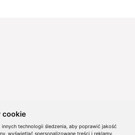
 cookie
innych technologii śledzenia, aby poprawić jakość
ny, wyświetlać spersonalizowane treści i reklamy,