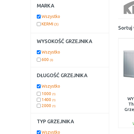
MARKA
Wszystko
KERMI
(3)
Sortuj
WYSOKOŚĆ GRZEJNIKA
Wszystko
600
(3)
DŁUGOŚĆ GRZEJNIKA
Wszystko
1000
(1)
WY
1400
(1)
Th
2000
(1)
Grze
FT
TYP GRZEJNIKA
Wszystko