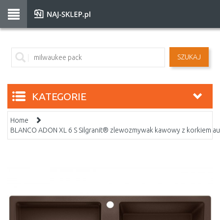
SZUKAJ
KATEGORIE
Home
BLANCO ADON XL 6 S Silgranit® zlewozmywak kawowy z korkiem a