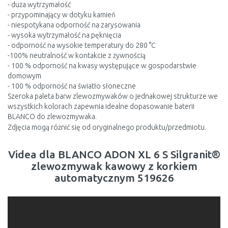
- duża wytrzymałość
- przypominający w dotyku kamień
- niespotykana odporność na zarysowania
- wysoka wytrzymałość na pęknięcia
- odporność na wysokie temperatury do 280 °C
-100% neutralność w kontakcie z żywnością
- 100 % odporność na kwasy występujące w gospodarstwie
domowym
- 100 % odporność na światło słoneczne
Szeroka paleta barw zlewozmywaków o jednakowej strukturze we
wszystkich kolorach zapewnia idealne dopasowanie baterii
BLANCO do zlewozmywaka.
Zdjęcia mogą różnić się od oryginalnego produktu/przedmiotu.
Videa dla BLANCO ADON XL 6 S Silgranit®
zlewozmywak kawowy z korkiem
automatycznym 519626