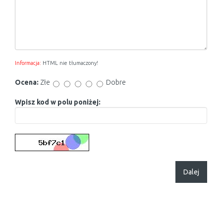
Informacja:
HTML nie tłumaczony!
Ocena:
Złe
Dobre
Wpisz kod w polu poniżej:
Dalej