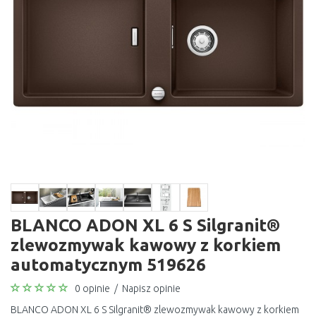
BLANCO ADON XL 6 S Silgranit®
zlewozmywak kawowy z korkiem
automatycznym 519626
0 opinie
/
Napisz opinie
BLANCO ADON XL 6 S Silgranit® zlewozmywak kawowy z korkiem