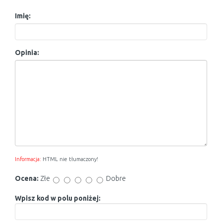
Imię:
Opinia:
Informacja:
HTML nie tłumaczony!
Ocena:
Złe
Dobre
Wpisz kod w polu poniżej: