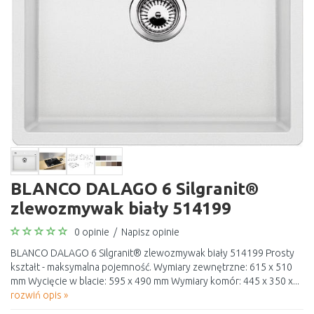
BLANCO DALAGO 6 Silgranit®
zlewozmywak biały 514199
0 opinie
/
Napisz opinie
BLANCO DALAGO 6 Silgranit® zlewozmywak biały 514199 Prosty
kształt - maksymalna pojemność. Wymiary zewnętrzne: 615 x 510
mm Wycięcie w blacie: 595 x 490 mm Wymiary komór: 445 x 350 x...
rozwiń opis »