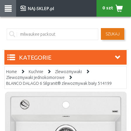
0 szt
SZUKAJ
KATEGORIE
Home
Kuchnie
Zlewozmywaki
Zlewozmywaki jednokomorowe
BLANCO DALAGO 6 Silgranit® zlewozmywak biały 514199