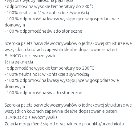
- wysoka wytrzymałość na pęknięcia
- odporność na wysokie temperatury do 280 °C
- 100% neutralność w kontakcie z żywnością
- 100 % odporność na kwasy występujące w gospodarstwie
domowym
- 100 % odporność na światło słoneczne
Szeroka paleta barw zlewozmywaków o jednakowej strukturze we
wszystkich kolorach zapewnia idealne dopasowanie baterii
BLANCO do zlewozmywaka.
ść na pęknięcia
- odporność na wysokie temperatury do 280 °C
- 100% neutralność w kontakcie z żywnością
- 100 % odporność na kwasy występujące w gospodarstwie
domowym
- 100 % odporność na światło słoneczne
Szeroka paleta barw zlewozmywaków o jednakowej strukturze we
wszystkich kolorach zapewnia idealne dopasowanie baterii
BLANCO do zlewozmywaka.
Zdjęcia mogą różnić się od oryginalnego produktu/przedmiotu.