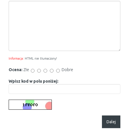
Informacja:
HTML nie tłumaczony!
Ocena:
Złe
Dobre
Wpisz kod w polu poniżej:
Dalej