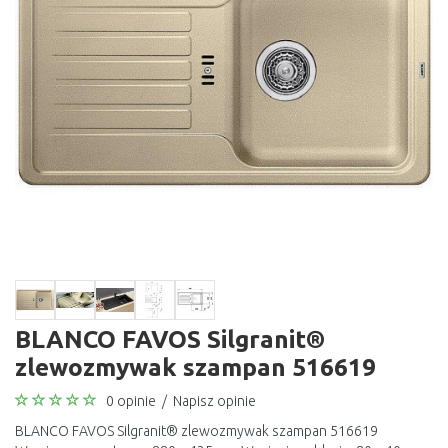
BLANCO FAVOS Silgranit®
zlewozmywak szampan 516619
0 opinie
/
Napisz opinie
BLANCO FAVOS Silgranit® zlewozmywak szampan 516619