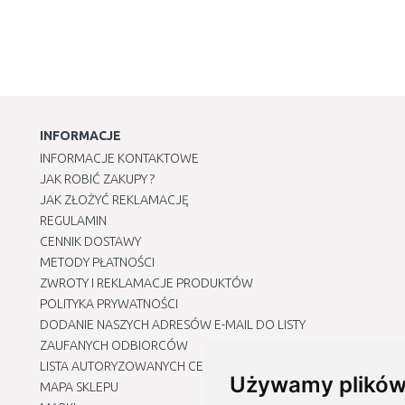
INFORMACJE
INFORMACJE KONTAKTOWE
JAK ROBIĆ ZAKUPY ?
JAK ZŁOŻYĆ REKLAMACJĘ
REGULAMIN
CENNIK DOSTAWY
METODY PŁATNOŚCI
ZWROTY I REKLAMACJE PRODUKTÓW
POLITYKA PRYWATNOŚCI
DODANIE NASZYCH ADRESÓW E-MAIL DO LISTY
ZAUFANYCH ODBIORCÓW
LISTA AUTORYZOWANYCH CENTRÓW SERWISOWYCH
Używamy plików
MAPA SKLEPU