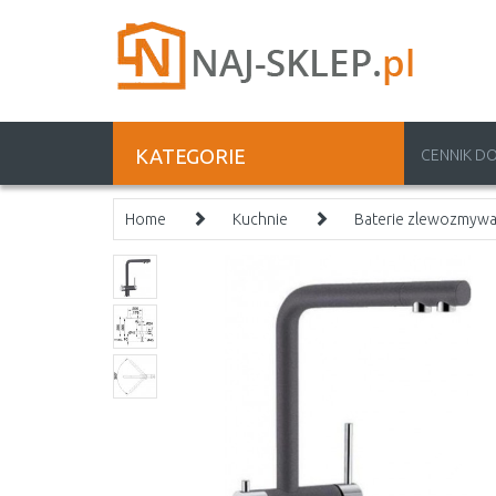
KATEGORIE
CENNIK D
Home
Kuchnie
Baterie zlewozmyw