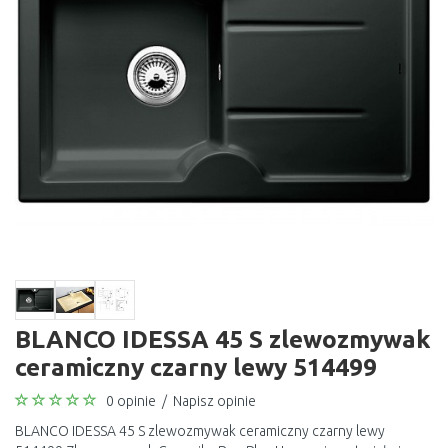
BLANCO IDESSA 45 S zlewozmywak
ceramiczny czarny lewy 514499
0 opinie
/
Napisz opinie
BLANCO IDESSA 45 S zlewozmywak ceramiczny czarny lewy