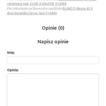
céramique noir, CUVE A GAUCHE 514499
Pre odoslanie na Slovensko navštívte
BLANCO Idessa 45 S
drez keramika čierna, ľavý 514499
Opinie (0)
Napisz opinie
Imię:
Opinia: