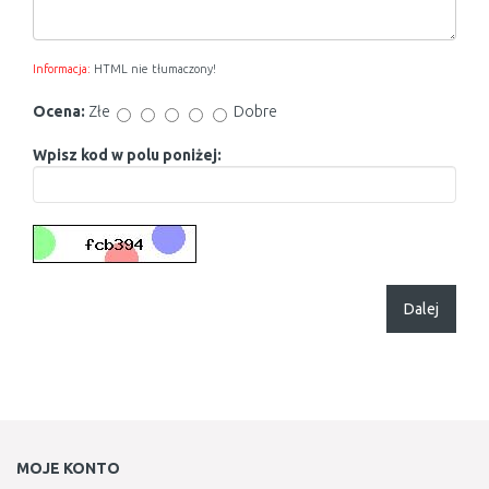
Informacja:
HTML nie tłumaczony!
Ocena:
Złe
Dobre
Wpisz kod w polu poniżej:
Dalej
MOJE KONTO