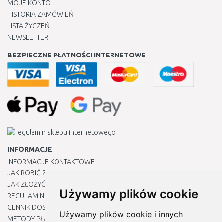
MOJE KONTO
HISTORIA ZAMÓWIEŃ
LISTA ŻYCZEŃ
NEWSLETTER
BEZPIECZNE PŁATNOŚCI INTERNETOWE
INFORMACJE
INFORMACJE KONTAKTOWE
JAK ROBIĆ ZAKUPY ?
JAK ZŁOŻYĆ REKLAMACJĘ
Używamy plików cookie
REGULAMIN
CENNIK DOSTAWY
Używamy plików cookie i innych
METODY PŁATNOŚCI