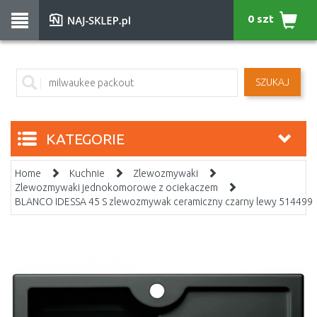
0 szt
SZUKAJ
KATEGORIE
Home
Kuchnie
Zlewozmywaki
Zlewozmywaki jednokomorowe z ociekaczem
BLANCO IDESSA 45 S zlewozmywak ceramiczny czarny lewy 514499