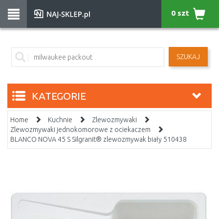
0 szt
SZUKAJ
KATEGORIE
Home
Kuchnie
Zlewozmywaki
Zlewozmywaki jednokomorowe z ociekaczem
BLANCO NOVA 45 S Silgranit® zlewozmywak biały 510438