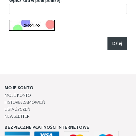
Wpisz kod w polu poniżej:
Dalej
MOJE KONTO
MOJE KONTO
HISTORIA ZAMÓWIEŃ
LISTA ŻYCZEŃ
NEWSLETTER
BEZPIECZNE PŁATNOŚCI INTERNETOWE