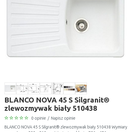
BLANCO NOVA 45 S Silgranit®
zlewozmywak biały 510438
0 opinie
/
Napisz opinie
BLANCO NOVA 45 S Silgranit® zlewozmywak biały 510438 Wymiary