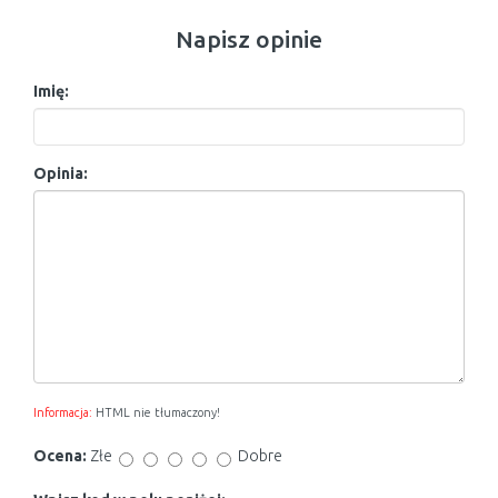
Napisz opinie
Imię:
Opinia:
Informacja:
HTML nie tłumaczony!
Ocena:
Złe
Dobre