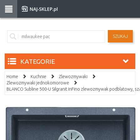
SZUKAJ
KATEGORIE
Home
Kuchnie
Zlewozmywaki
Zlewozmywaki jednokomorowe
BLANCO Subline 500-U Silgranit InFino zlewozmywak podblatowy, sz