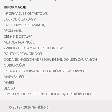
INFORMACJE
INFORMACJE KONTAKTOWE
JAK ROBIĆ ZAKUPY ?
JAK ZŁOŻYĆ REKLAMACJĘ
REGULAMIN
CENNIK DOSTAWY
METODY PŁATNOŚCI
ZWROTY I REKLAMACJE PRODUKTÓW
POLITYKA PRYWATNOŚCI
DODANIE NASZYCH ADRESÓW E-MAIL DO LISTY ZAUFANYCH
ODBIORCÓW
LISTA AUTORYZOWANYCH CENTRÓW SERWISOWYCH
MAPA SKLEPU
MARKI
BLOGU
EDYTUJ MOJE PREFERENCJE DOTYCZĄCE PLIKÓW COOKIE
© 2012 - 2026
Naj-sklep.pl