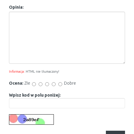
Opinia:
Informacja:
HTML nie tłumaczony!
Ocena:
Złe
Dobre
Wpisz kod w polu poniżej: